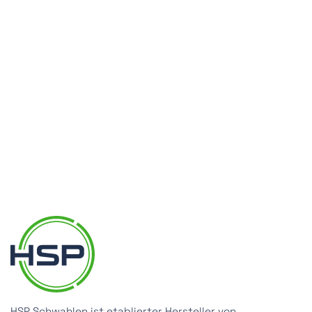
HSP Schwahlen ist etablierter Hersteller von