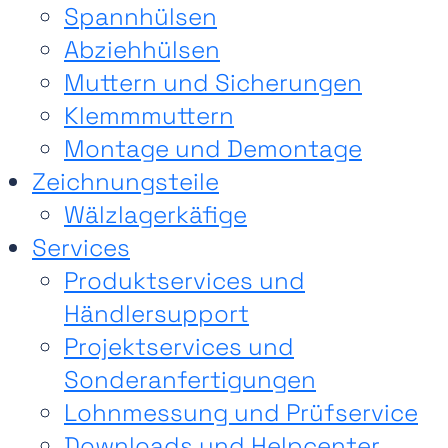
Spannhülsen
Abziehhülsen
Muttern und Sicherungen
Klemmmuttern
Montage und Demontage
Zeichnungsteile
Wälzlagerkäfige
Services
Produktservices und
Händlersupport
Projektservices und
Sonderanfertigungen
Lohnmessung und Prüfservice
Downloads und Helpcenter