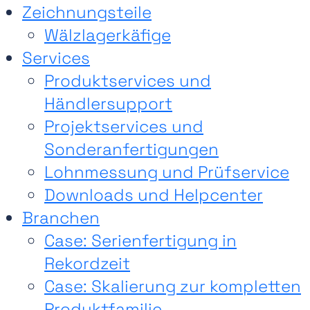
Zeichnungsteile
Wälzlagerkäfige
Services
Produktservices und
Händlersupport
Projektservices und
Sonderanfertigungen
Lohnmessung und Prüfservice
Downloads und Helpcenter
Branchen
Case: Serienfertigung in
Rekordzeit
Case: Skalierung zur kompletten
Produktfamilie